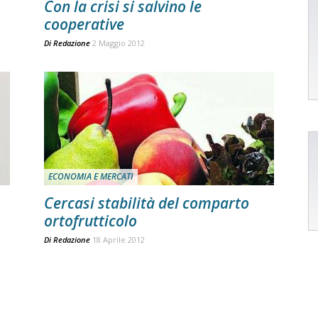
Con la crisi si salvino le
cooperative
Di
Redazione
2 Maggio 2012
ECONOMIA E MERCATI
Cercasi stabilità del comparto
ortofrutticolo
Di
Redazione
18 Aprile 2012