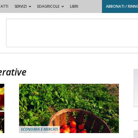
ATTI
SERVIZI
EDAGRICOLE
LIBRI
ABBONATI / RINN
erative
ECONOMIA E MERCATI