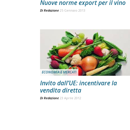
Nuove norme export per il vino
Di
Redazione
25 Gennaio 2013
ECONOMIA E MERCATI
Invito dall’UE: incentivare la
vendita diretta
Di
Redazione
23 Aprile 2012