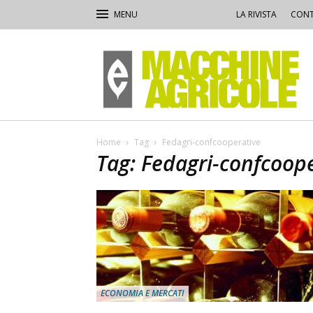
LA RIVISTA
CONT
Macchine
Agricole
Home
Tag
Fedagri-confcooperative
Tag: Fedagri-confcoop
ECONOMIA E MERCATI