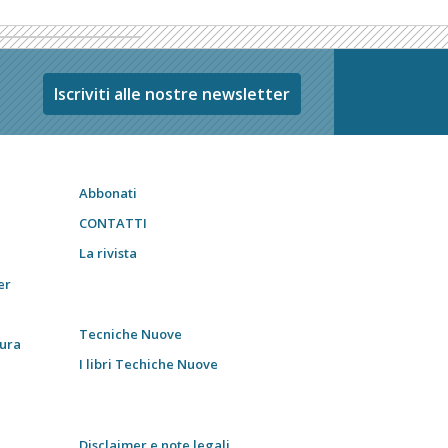
Iscriviti alle nostre newsletter
Abbonati
CONTATTI
La rivista
er
Tecniche Nuove
tura
I libri Techiche Nuove
Disclaimer e note legali