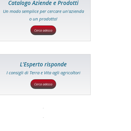
Catalogo Aziende e Prodotti
Un modo semplice per cercare un'azienda
o un prodotto!
Cerca adesso
L'Esperto risponde
I consigli di Terra e Vita agli agricoltori
Cerca adesso