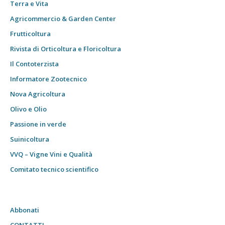
Terra e Vita
Agricommercio & Garden Center
Frutticoltura
Rivista di Orticoltura e Floricoltura
Il Contoterzista
Informatore Zootecnico
Nova Agricoltura
Olivo e Olio
Passione in verde
Suinicoltura
VVQ – Vigne Vini e Qualità
Comitato tecnico scientifico
Abbonati
CONTATTI