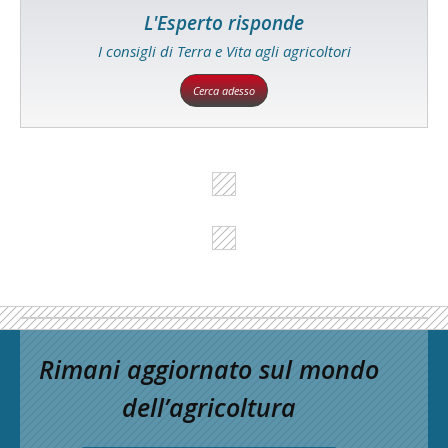
L'Esperto risponde
I consigli di Terra e Vita agli agricoltori
Cerca adesso
Rimani aggiornato sul mondo
dell’agricoltura