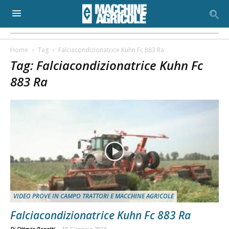
Home
Tag
Falciacondizionatrice Kuhn Fc 883 Ra
Tag: Falciacondizionatrice Kuhn Fc
883 Ra
VIDEO PROVE IN CAMPO TRATTORI E MACCHINE AGRICOLE
Falciacondizionatrice Kuhn Fc 883 Ra
Di Ottavio Repetti
-
18 Gennaio 2016