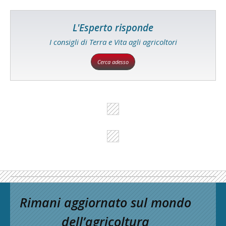
L'Esperto risponde
I consigli di Terra e Vita agli agricoltori
Cerca adesso
Rimani aggiornato sul mondo
dell’agricoltura