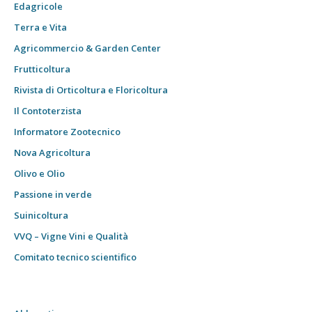
Edagricole
Terra e Vita
Agricommercio & Garden Center
Frutticoltura
Rivista di Orticoltura e Floricoltura
Il Contoterzista
Informatore Zootecnico
Nova Agricoltura
Olivo e Olio
Passione in verde
Suinicoltura
VVQ – Vigne Vini e Qualità
Comitato tecnico scientifico