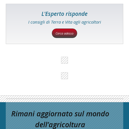
L'Esperto risponde
I consigli di Terra e Vita agli agricoltori
Cerca adesso
Rimani aggiornato sul mondo
dell’agricoltura