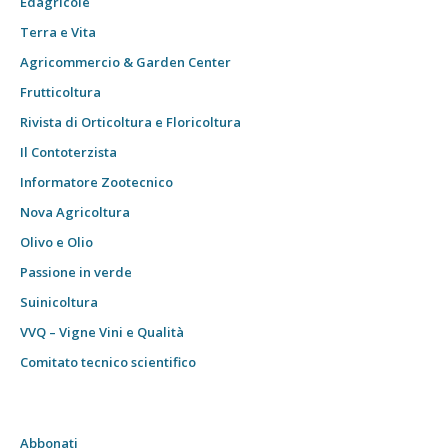
Edagricole
Terra e Vita
Agricommercio & Garden Center
Frutticoltura
Rivista di Orticoltura e Floricoltura
Il Contoterzista
Informatore Zootecnico
Nova Agricoltura
Olivo e Olio
Passione in verde
Suinicoltura
VVQ – Vigne Vini e Qualità
Comitato tecnico scientifico
Abbonati