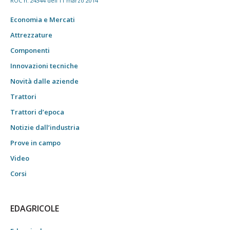
ROC n. 24344 dell'11 marzo 2014
Economia e Mercati
Attrezzature
Componenti
Innovazioni tecniche
Novità dalle aziende
Trattori
Trattori d’epoca
Notizie dall’industria
Prove in campo
Video
Corsi
EDAGRICOLE