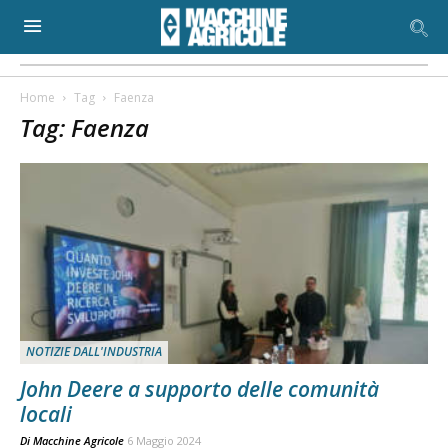
Home
Tag
Faenza
Tag: Faenza
NOTIZIE DALL'INDUSTRIA
John Deere a supporto delle comunità
locali
Di
Macchine Agricole
6 Maggio 2024