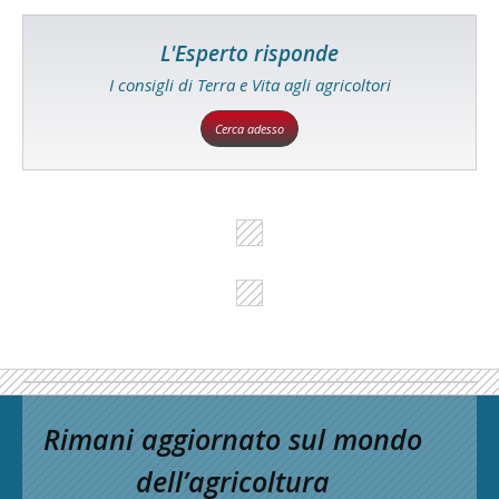
L'Esperto risponde
I consigli di Terra e Vita agli agricoltori
Cerca adesso
Rimani aggiornato sul mondo
dell’agricoltura