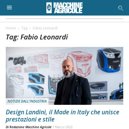
Home
Tag
Fabio Leonardi
Tag: Fabio Leonardi
NOTIZIE DALL'INDUSTRIA
Design Landini, il Made in Italy che unisce
prestazioni e stile
Di
Redazione Macchine Agricole
1 Marzo 2022