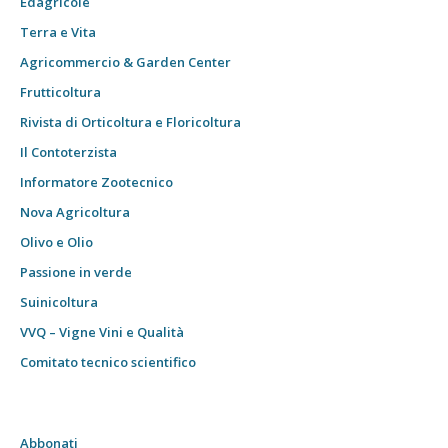
Edagricole
Terra e Vita
Agricommercio & Garden Center
Frutticoltura
Rivista di Orticoltura e Floricoltura
Il Contoterzista
Informatore Zootecnico
Nova Agricoltura
Olivo e Olio
Passione in verde
Suinicoltura
VVQ – Vigne Vini e Qualità
Comitato tecnico scientifico
Abbonati