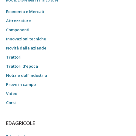
ROC n. 24344 dell'11 marzo 2014
Economia e Mercati
Attrezzature
Componenti
Innovazioni tecniche
Novità dalle aziende
Trattori
Trattori d’epoca
Notizie dall’industria
Prove in campo
Video
Corsi
EDAGRICOLE