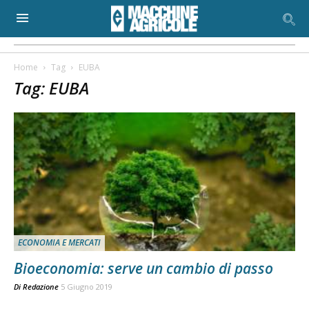
Home
Tag
EUBA
Tag: EUBA
ECONOMIA E MERCATI
Bioeconomia: serve un cambio di passo
Di
Redazione
5 Giugno 2019