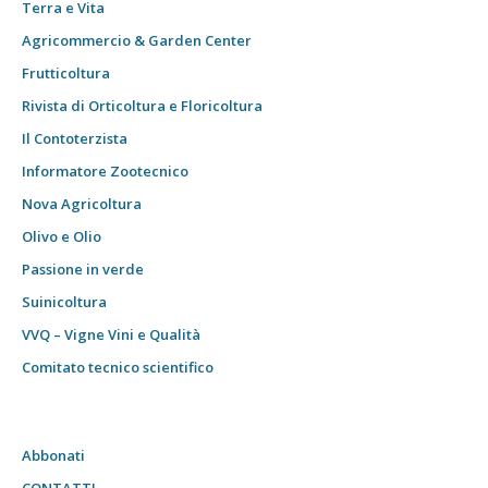
Terra e Vita
Agricommercio & Garden Center
Frutticoltura
Rivista di Orticoltura e Floricoltura
Il Contoterzista
Informatore Zootecnico
Nova Agricoltura
Olivo e Olio
Passione in verde
Suinicoltura
VVQ – Vigne Vini e Qualità
Comitato tecnico scientifico
Abbonati
CONTATTI