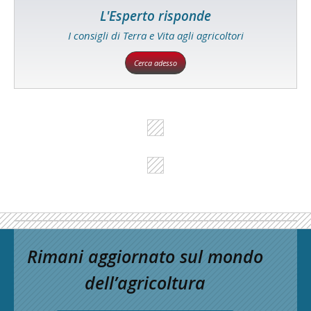
L'Esperto risponde
I consigli di Terra e Vita agli agricoltori
Cerca adesso
Rimani aggiornato sul mondo
dell’agricoltura