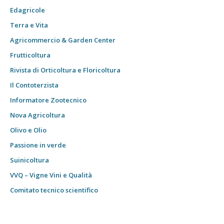
Edagricole
Terra e Vita
Agricommercio & Garden Center
Frutticoltura
Rivista di Orticoltura e Floricoltura
Il Contoterzista
Informatore Zootecnico
Nova Agricoltura
Olivo e Olio
Passione in verde
Suinicoltura
VVQ – Vigne Vini e Qualità
Comitato tecnico scientifico