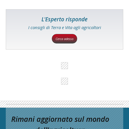
L'Esperto risponde
I consigli di Terra e Vita agli agricoltori
Cerca adesso
Rimani aggiornato sul mondo