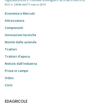
registrata presso il Tribunale di Bologna n. 4273 del 07/04/1973)
ROC n. 24344 dell'11 marzo 2014
Economia e Mercati
Attrezzature
Componenti
Innovazioni tecniche
Novità dalle aziende
Trattori
Trattori d’epoca
Notizie dall’industria
Prove in campo
Video
Corsi
EDAGRICOLE