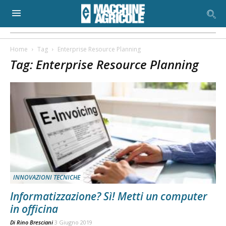
Home
Tag
Enterprise Resource Planning
Tag: Enterprise Resource Planning
INNOVAZIONI TECNICHE
Informatizzazione? Sì! Metti un computer
in officina
Di
Rino Bresciani
3 Giugno 2019