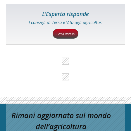
L'Esperto risponde
I consigli di Terra e Vita agli agricoltori
Cerca adesso
Rimani aggiornato sul mondo
dell’agricoltura