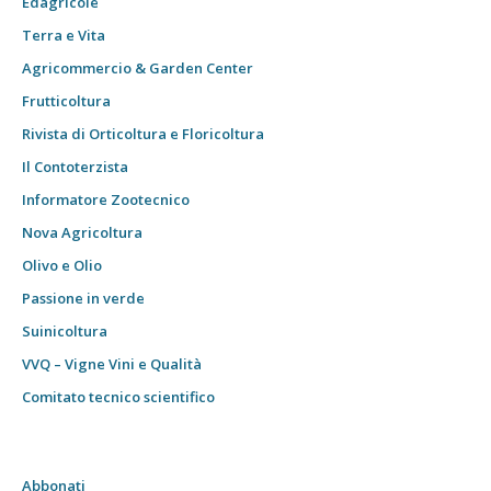
Edagricole
Terra e Vita
Agricommercio & Garden Center
Frutticoltura
Rivista di Orticoltura e Floricoltura
Il Contoterzista
Informatore Zootecnico
Nova Agricoltura
Olivo e Olio
Passione in verde
Suinicoltura
VVQ – Vigne Vini e Qualità
Comitato tecnico scientifico
Abbonati