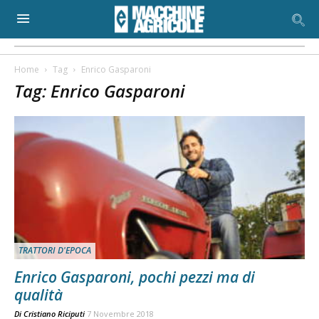
Home
Tag
Enrico Gasparoni
Tag: Enrico Gasparoni
TRATTORI D'EPOCA
Enrico Gasparoni, pochi pezzi ma di
qualità
Di
Cristiano Riciputi
7 Novembre 2018