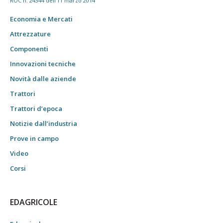
ROC n. 24344 dell'11 marzo 2014
Economia e Mercati
Attrezzature
Componenti
Innovazioni tecniche
Novità dalle aziende
Trattori
Trattori d’epoca
Notizie dall’industria
Prove in campo
Video
Corsi
EDAGRICOLE