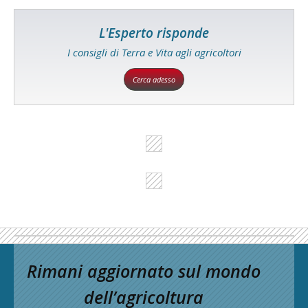
L'Esperto risponde
I consigli di Terra e Vita agli agricoltori
Cerca adesso
Rimani aggiornato sul mondo
dell’agricoltura