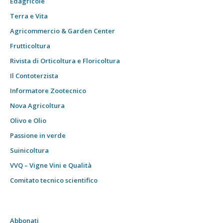
Edagricole
Terra e Vita
Agricommercio & Garden Center
Frutticoltura
Rivista di Orticoltura e Floricoltura
Il Contoterzista
Informatore Zootecnico
Nova Agricoltura
Olivo e Olio
Passione in verde
Suinicoltura
VVQ – Vigne Vini e Qualità
Comitato tecnico scientifico
Abbonati