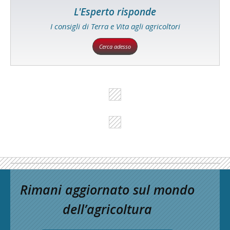
L'Esperto risponde
I consigli di Terra e Vita agli agricoltori
Cerca adesso
Rimani aggiornato sul mondo
dell’agricoltura