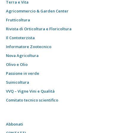
Terra e Vita
Agricommercio & Garden Center
Frutticoltura
Rivista di Orticoltura e Floricoltura
Il Contoterzista
Informatore Zootecnico
Nova Agricoltura
Olivo e Olio
Passione in verde
Suinicoltura
VVQ – Vigne Vini e Qualità
Comitato tecnico scientifico
Abbonati
CONTATTI