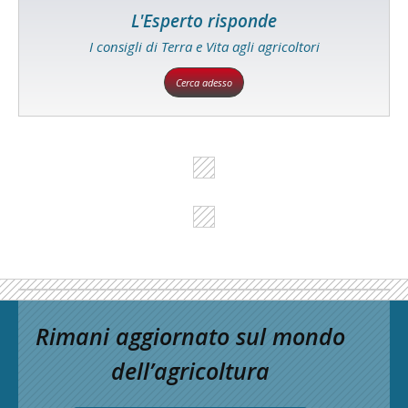
L'Esperto risponde
I consigli di Terra e Vita agli agricoltori
Cerca adesso
Rimani aggiornato sul mondo
dell’agricoltura