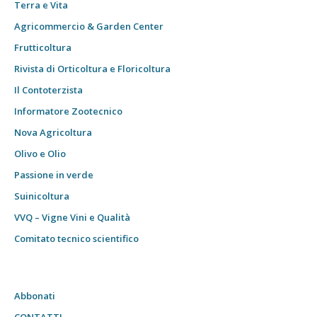
Terra e Vita
Agricommercio & Garden Center
Frutticoltura
Rivista di Orticoltura e Floricoltura
Il Contoterzista
Informatore Zootecnico
Nova Agricoltura
Olivo e Olio
Passione in verde
Suinicoltura
VVQ – Vigne Vini e Qualità
Comitato tecnico scientifico
Abbonati
CONTATTI