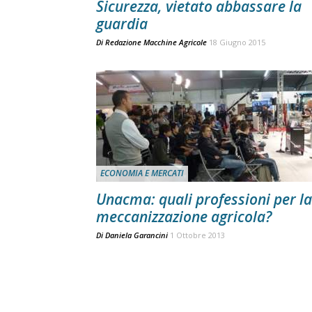
Sicurezza, vietato abbassare la
guardia
Di
Redazione Macchine Agricole
18 Giugno 2015
ECONOMIA E MERCATI
Unacma: quali professioni per la
meccanizzazione agricola?
Di
Daniela Garancini
1 Ottobre 2013