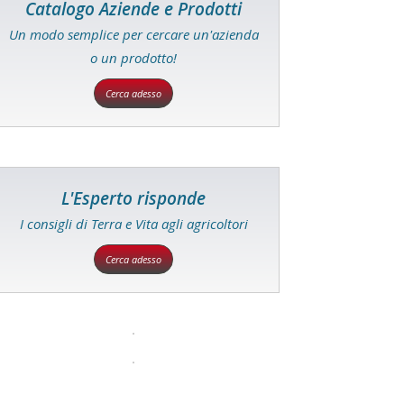
Catalogo Aziende e Prodotti
Un modo semplice per cercare un'azienda
o un prodotto!
Cerca adesso
L'Esperto risponde
I consigli di Terra e Vita agli agricoltori
Cerca adesso