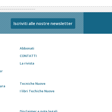
Iscriviti alle nostre newsletter
Abbonati
CONTATTI
La rivista
er
Tecniche Nuove
tura
I libri Techiche Nuove
Disclaimer e note legali