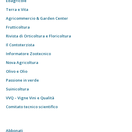
Edagricole
Terra e Vita
Agricommercio & Garden Center
Frutticoltura
Rivista di Orticoltura e Floricoltura
Il Contoterzista
Informatore Zootecnico
Nova Agricoltura
Olivo e Olio
Passione in verde
Suinicoltura
VVQ – Vigne Vini e Qualità
Comitato tecnico scientifico
Abbonati