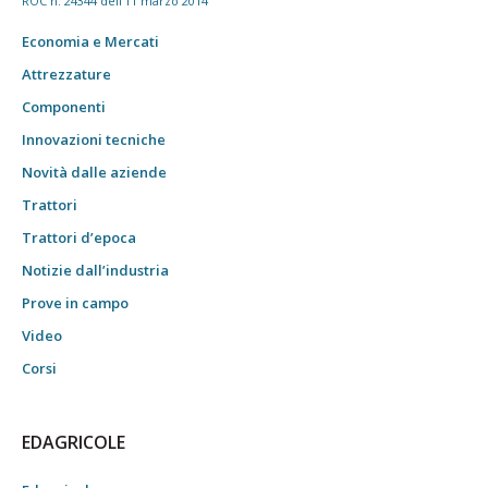
ROC n. 24344 dell'11 marzo 2014
Economia e Mercati
Attrezzature
Componenti
Innovazioni tecniche
Novità dalle aziende
Trattori
Trattori d’epoca
Notizie dall’industria
Prove in campo
Video
Corsi
EDAGRICOLE