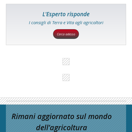
L'Esperto risponde
I consigli di Terra e Vita agli agricoltori
Cerca adesso
Rimani aggiornato sul mondo
dell’agricoltura