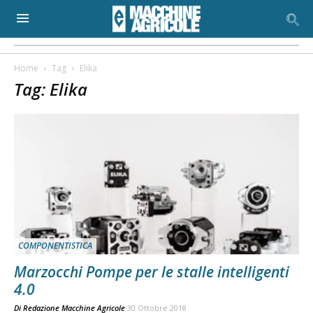
Home
Tag
Elika
Tag: Elika
COMPONENTISTICA
Marzocchi Pompe per le stalle intelligenti
4.0
Di
Redazione Macchine Agricole
30 Ottobre 2018