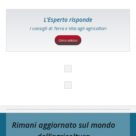
L'Esperto risponde
I consigli di Terra e Vita agli agricoltori
Cerca adesso
Rimani aggiornato sul mondo