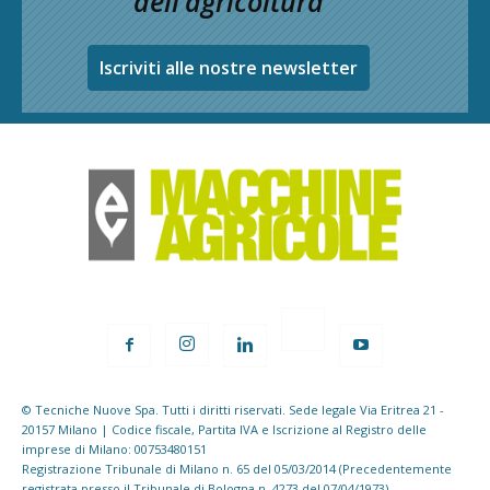
dell’agricoltura
Iscriviti alle nostre newsletter
© Tecniche Nuove Spa. Tutti i diritti riservati. Sede legale Via Eritrea 21 -
20157 Milano | Codice fiscale, Partita IVA e Iscrizione al Registro delle
imprese di Milano: 00753480151
Registrazione Tribunale di Milano n. 65 del 05/03/2014 (Precedentemente
registrata presso il Tribunale di Bologna n. 4273 del 07/04/1973)