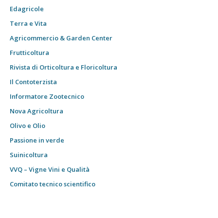
Edagricole
Terra e Vita
Agricommercio & Garden Center
Frutticoltura
Rivista di Orticoltura e Floricoltura
Il Contoterzista
Informatore Zootecnico
Nova Agricoltura
Olivo e Olio
Passione in verde
Suinicoltura
VVQ – Vigne Vini e Qualità
Comitato tecnico scientifico