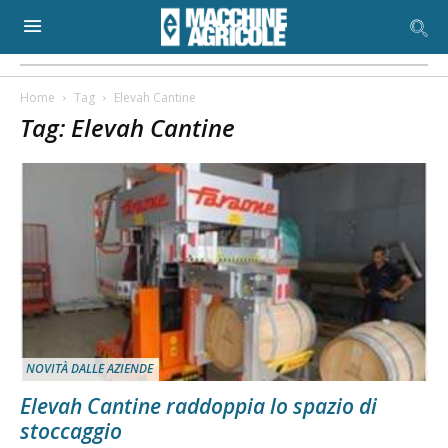
Home
Tag
Elevah Cantine
Tag: Elevah Cantine
NOVITÀ DALLE AZIENDE
Elevah Cantine raddoppia lo spazio di
stoccaggio