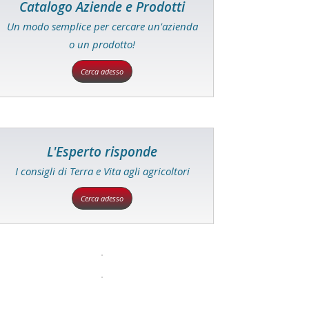
Catalogo Aziende e Prodotti
Un modo semplice per cercare un'azienda
o un prodotto!
Cerca adesso
L'Esperto risponde
I consigli di Terra e Vita agli agricoltori
Cerca adesso