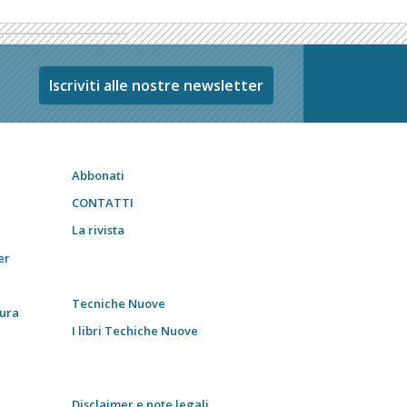
Iscriviti alle nostre newsletter
Abbonati
CONTATTI
La rivista
er
Tecniche Nuove
tura
I libri Techiche Nuove
Disclaimer e note legali