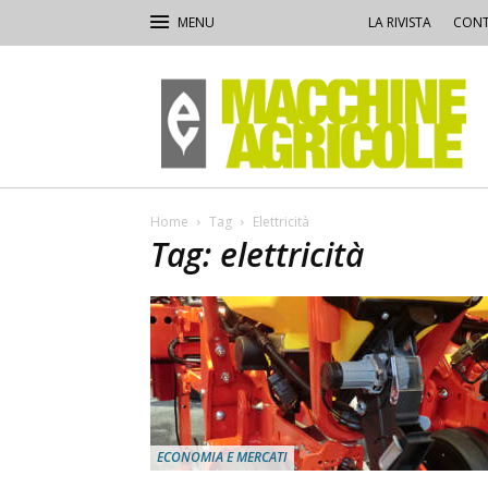
LA RIVISTA
CONT
Macchine
Agricole
Home
Tag
Elettricità
Tag: elettricità
ECONOMIA E MERCATI