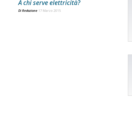
A chi serve elettricità?
Di
Redazione
17 Marzo 2015