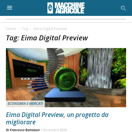
Home
Tag
Eima Digital Preview
Tag: Eima Digital Preview
ECONOMIA E MERCATI
Eima Digital Preview, un progetto da
migliorare
Di
Francesco Bartolozzi
1 Dicembre 2020