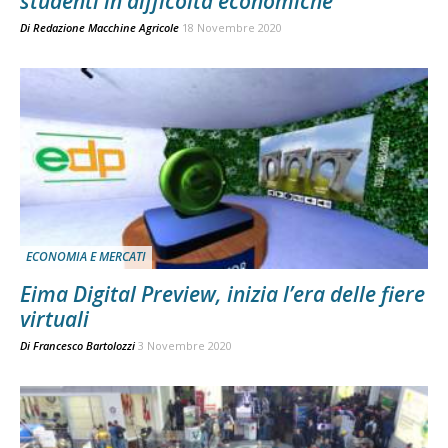
studenti in difficoltà economiche
Di
Redazione Macchine Agricole
18 Novembre 2020
ECONOMIA E MERCATI
Eima Digital Preview, inizia l’era delle fiere
virtuali
Di
Francesco Bartolozzi
3 Novembre 2020