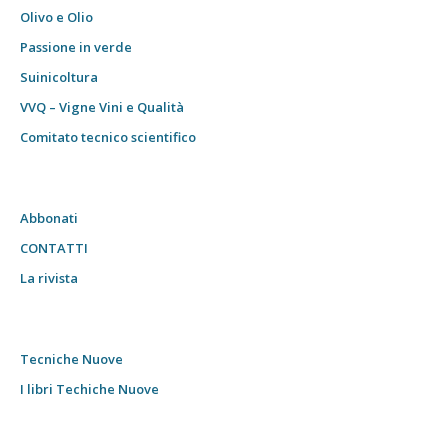
Olivo e Olio
Passione in verde
Suinicoltura
VVQ – Vigne Vini e Qualità
Comitato tecnico scientifico
Abbonati
CONTATTI
La rivista
Tecniche Nuove
I libri Techiche Nuove