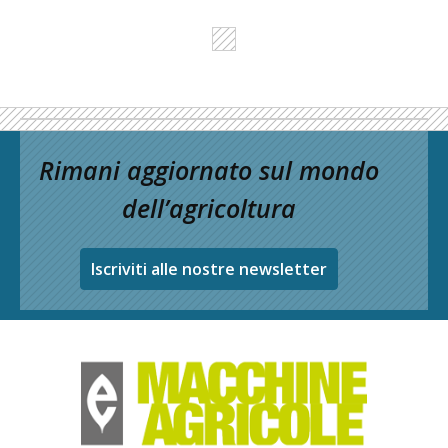
Rimani aggiornato sul mondo
dell’agricoltura
Iscriviti alle nostre newsletter