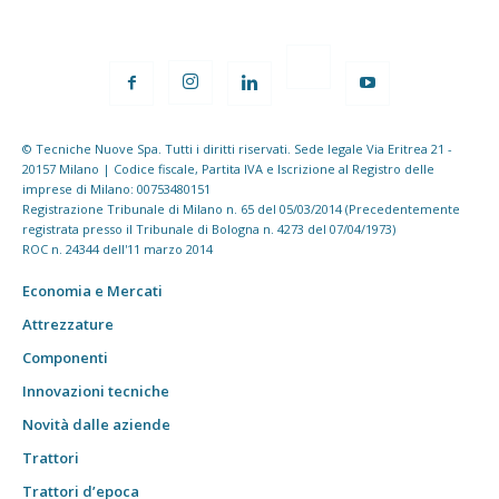
© Tecniche Nuove Spa. Tutti i diritti riservati. Sede legale Via Eritrea 21 -
20157 Milano | Codice fiscale, Partita IVA e Iscrizione al Registro delle
imprese di Milano: 00753480151
Registrazione Tribunale di Milano n. 65 del 05/03/2014 (Precedentemente
registrata presso il Tribunale di Bologna n. 4273 del 07/04/1973)
ROC n. 24344 dell'11 marzo 2014
Economia e Mercati
Attrezzature
Componenti
Innovazioni tecniche
Novità dalle aziende
Trattori
Trattori d’epoca