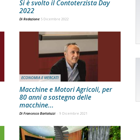
Si è svolto il Contoterzista Day
2022
Di
Redazione
5 Dicembre 2022
ECONOMIA E MERCATI
Macchine e Motori Agricoli, per
80 anni a sostegno delle
macchine...
Di Francesco Bartolozzi
-
9 Dicembre 2021