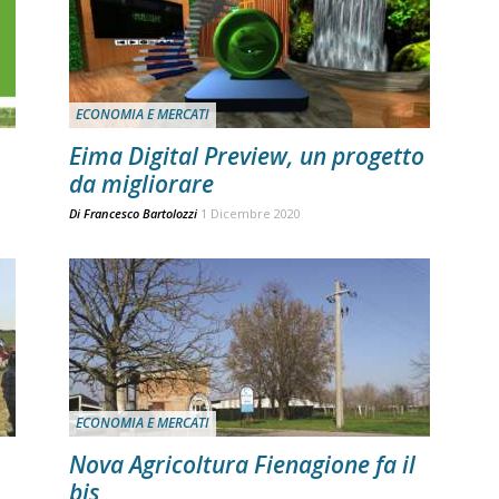
ECONOMIA E MERCATI
Eima Digital Preview, un progetto
da migliorare
Di
Francesco Bartolozzi
1 Dicembre 2020
ECONOMIA E MERCATI
Nova Agricoltura Fienagione fa il
bis