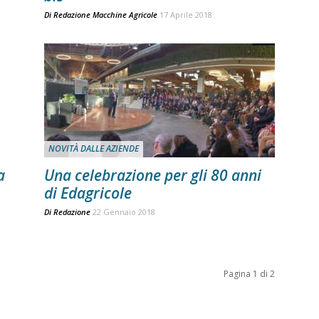
Di
Redazione Macchine Agricole
17 Aprile 2018
NOVITÀ DALLE AZIENDE
a
Una celebrazione per gli 80 anni
di Edagricole
Di
Redazione
22 Gennaio 2018
Pagina 1 di 2