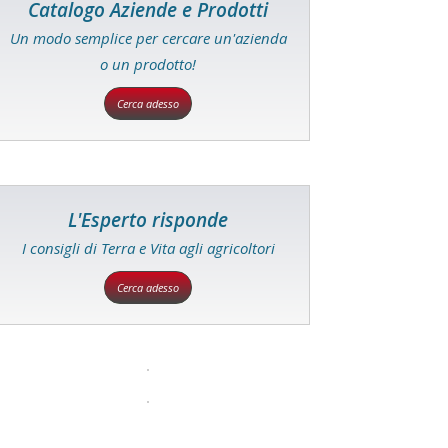
Catalogo Aziende e Prodotti
Un modo semplice per cercare un'azienda
o un prodotto!
Cerca adesso
L'Esperto risponde
I consigli di Terra e Vita agli agricoltori
Cerca adesso