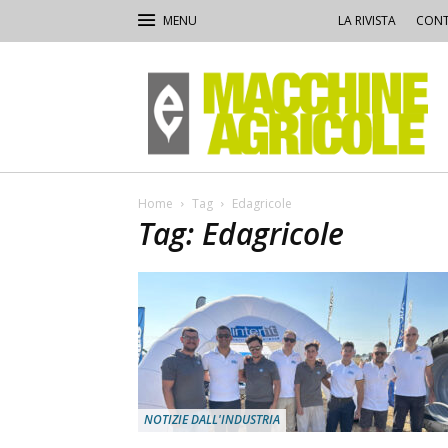
LA RIVISTA
CONT
Macchine
Agricole
Home
Tag
Edagricole
Tag: Edagricole
NOTIZIE DALL'INDUSTRIA