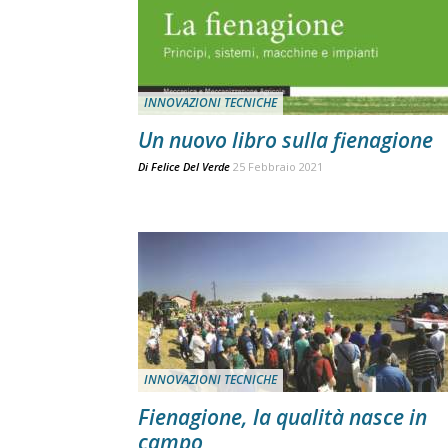
INNOVAZIONI TECNICHE
Un nuovo libro sulla fienagione
Di
Felice Del Verde
25 Febbraio 2021
INNOVAZIONI TECNICHE
Fienagione, la qualità nasce in
campo