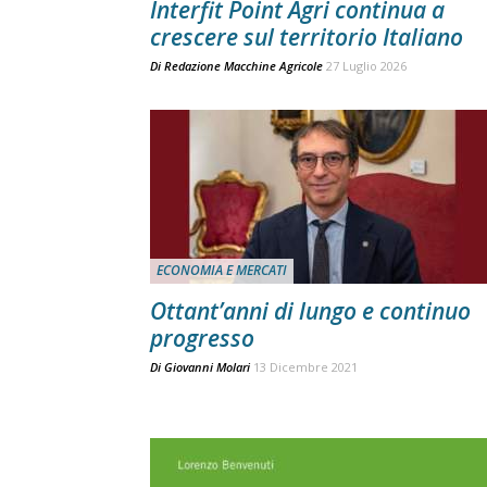
Interfit Point Agri continua a
crescere sul territorio Italiano
Di
Redazione Macchine Agricole
27 Luglio 2026
ECONOMIA E MERCATI
Ottant’anni di lungo e continuo
progresso
Di
Giovanni Molari
13 Dicembre 2021