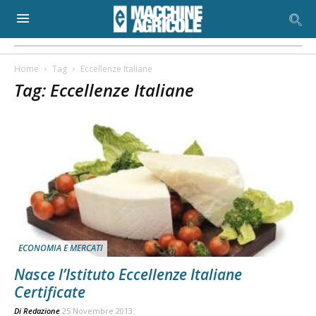
Home
Tag
Eccellenze Italiane
Tag: Eccellenze Italiane
ECONOMIA E MERCATI
Nasce l’Istituto Eccellenze Italiane
Certificate
Di
Redazione
25 Novembre 2013