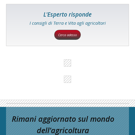
L'Esperto risponde
I consigli di Terra e Vita agli agricoltori
Cerca adesso
Rimani aggiornato sul mondo
dell’agricoltura