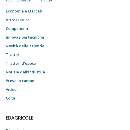
ROC n. 24344 dell'11 marzo 2014
Economia e Mercati
Attrezzature
Componenti
Innovazioni tecniche
Novità dalle aziende
Trattori
Trattori d’epoca
Notizie dall’industria
Prove in campo
Video
Corsi
EDAGRICOLE