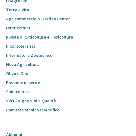
Edagricole
Terra e Vita
Agricommercio & Garden Center
Frutticoltura
Rivista di Orticoltura e Floricoltura
Il Contoterzista
Informatore Zootecnico
Nova Agricoltura
Olivo e Olio
Passione in verde
Suinicoltura
VVQ – Vigne Vini e Qualità
Comitato tecnico scientifico
Abbonati