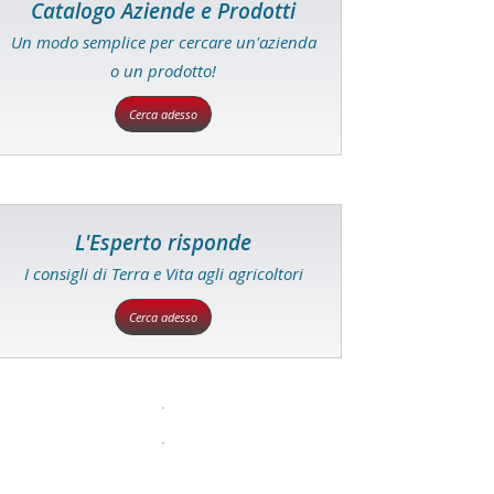
Catalogo Aziende e Prodotti
Un modo semplice per cercare un'azienda
o un prodotto!
Cerca adesso
L'Esperto risponde
I consigli di Terra e Vita agli agricoltori
Cerca adesso