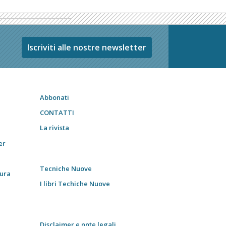
Iscriviti alle nostre newsletter
Abbonati
CONTATTI
La rivista
er
Tecniche Nuove
tura
I libri Techiche Nuove
Disclaimer e note legali