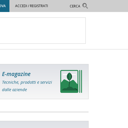
OVA
ACCEDI / REGISTRATI
E-magazine
Tecniche, prodotti e servizi
dalle aziende