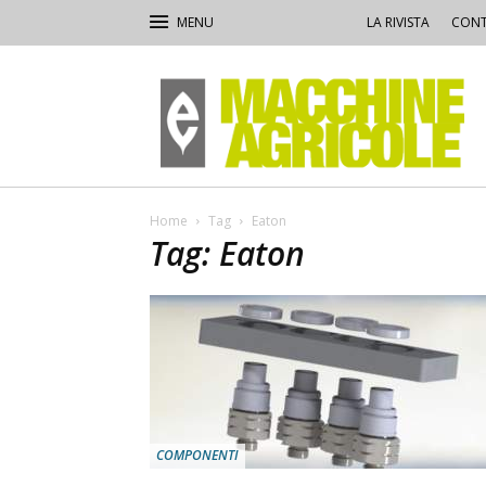
LA RIVISTA
CONT
Macchine
Agricole
Home
Tag
Eaton
Tag: Eaton
COMPONENTI