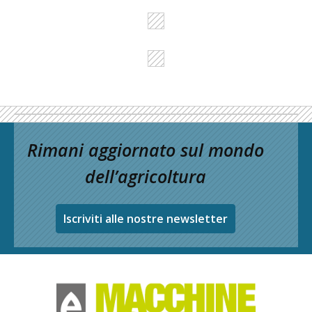
Rimani aggiornato sul mondo
dell’agricoltura
Iscriviti alle nostre newsletter