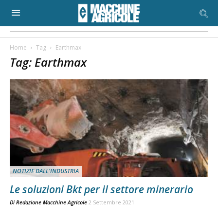
Home
Tag
Earthmax
Tag: Earthmax
NOTIZIE DALL'INDUSTRIA
Le soluzioni Bkt per il settore minerario
Di
Redazione Macchine Agricole
2 Settembre 2021