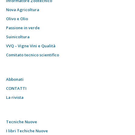
Informatore Zootecnico
Nova Agricoltura
Olivo e Olio
Passione in verde
Suinicoltura
VVQ – Vigne Vini e Qualità
Comitato tecnico scientifico
Abbonati
CONTATTI
La rivista
Tecniche Nuove
I libri Techiche Nuove