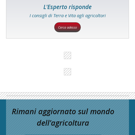
L'Esperto risponde
I consigli di Terra e Vita agli agricoltori
Cerca adesso
Rimani aggiornato sul mondo
dell’agricoltura