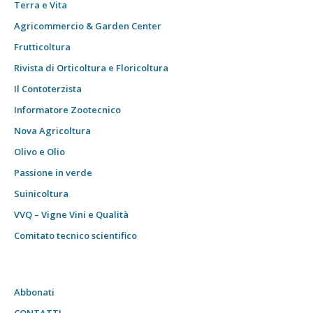
Terra e Vita
Agricommercio & Garden Center
Frutticoltura
Rivista di Orticoltura e Floricoltura
Il Contoterzista
Informatore Zootecnico
Nova Agricoltura
Olivo e Olio
Passione in verde
Suinicoltura
VVQ – Vigne Vini e Qualità
Comitato tecnico scientifico
Abbonati
CONTATTI