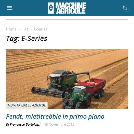
Home
Tag
E-Series
Tag: E-Series
NOVITÀ DALLE AZIENDE
Fendt, mietitrebbie in primo piano
Di Francesco Bartolozzi
-
19 Novembre 2015