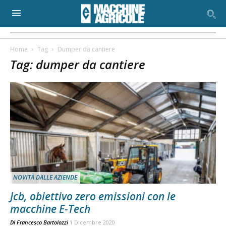
Home
Tag
Dumper da cantiere
Tag: dumper da cantiere
NOVITÀ DALLE AZIENDE
Jcb, obiettivo zero emissioni con le
macchine E-Tech
Di
Francesco Bartolozzi
1 Dicembre 2020