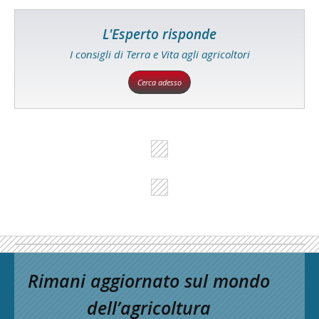
L'Esperto risponde
I consigli di Terra e Vita agli agricoltori
Cerca adesso
Rimani aggiornato sul mondo
dell’agricoltura