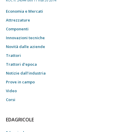
ROC n. 24344 dell'11 marzo 2014
Economia e Mercati
Attrezzature
Componenti
Innovazioni tecniche
Novità dalle aziende
Trattori
Trattori d’epoca
Notizie dall’industria
Prove in campo
Video
Corsi
EDAGRICOLE