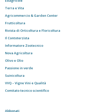
Edagricole
Terra e Vita
Agricommercio & Garden Center
Frutticoltura
Rivista di Orticoltura e Floricoltura
Il Contoterzista
Informatore Zootecnico
Nova Agricoltura
Olivo e Olio
Passione in verde
Suinicoltura
VVQ – Vigne Vini e Qualità
Comitato tecnico scientifico
Abbonati