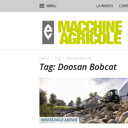
LA RIVISTA
CONT
Macchine
Agricole
Home
Tag
Doosan Bobcat
Tag: Doosan Bobcat
NOVITÀ DALLE AZIENDE