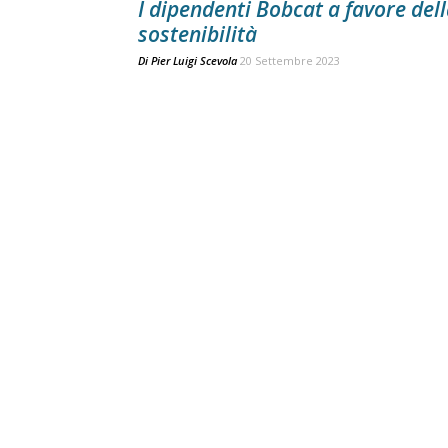
I dipendenti Bobcat a favore del
sostenibilità
Di
Pier Luigi Scevola
20 Settembre 2023