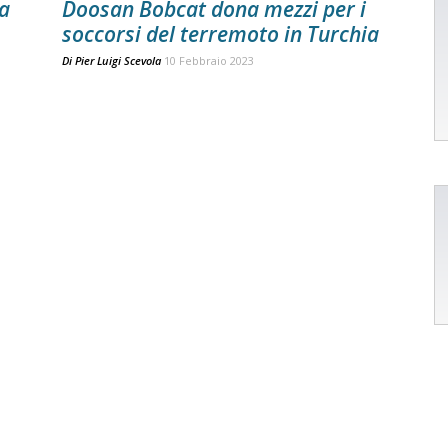
la
Doosan Bobcat dona mezzi per i
soccorsi del terremoto in Turchia
Di
Pier Luigi Scevola
10 Febbraio 2023