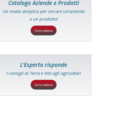
Catalogo Aziende e Prodotti
Un modo semplice per cercare un'azienda
o un prodotto!
Cerca adesso
L'Esperto risponde
I consigli di Terra e Vita agli agricoltori
Cerca adesso