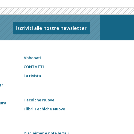
Iscriviti alle nostre newsletter
Abbonati
CONTATTI
La rivista
er
Tecniche Nuove
tura
I libri Techiche Nuove
Disclaimer e note legali