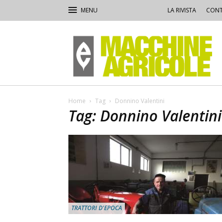
LA RIVISTA
CONT
Macchine
Agricole
Home
Tag
Donnino Valentini
Tag: Donnino Valentini
TRATTORI D'EPOCA