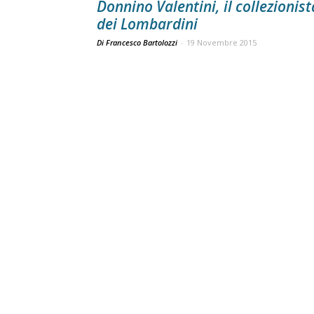
Donnino Valentini, il collezionist
dei Lombardini
Di Francesco Bartolozzi
-
19 Novembre 2015