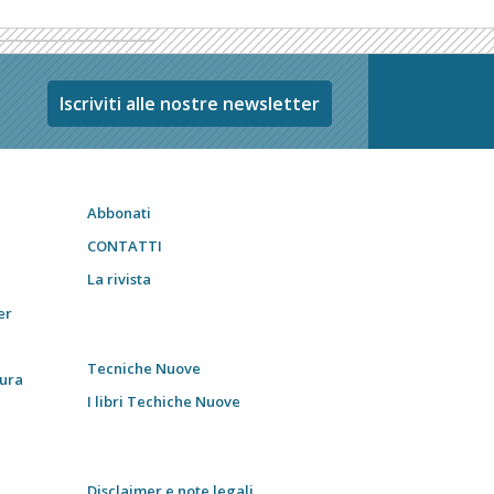
Iscriviti alle nostre newsletter
Abbonati
CONTATTI
La rivista
er
Tecniche Nuove
tura
I libri Techiche Nuove
Disclaimer e note legali