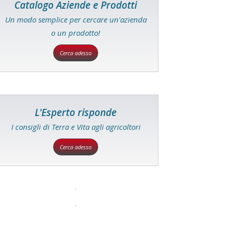
Catalogo Aziende e Prodotti
Un modo semplice per cercare un'azienda
o un prodotto!
Cerca adesso
L'Esperto risponde
I consigli di Terra e Vita agli agricoltori
Cerca adesso