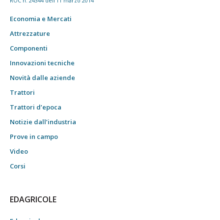
ROC n. 24344 dell'11 marzo 2014
Economia e Mercati
Attrezzature
Componenti
Innovazioni tecniche
Novità dalle aziende
Trattori
Trattori d’epoca
Notizie dall’industria
Prove in campo
Video
Corsi
EDAGRICOLE