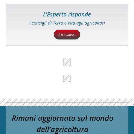
L'Esperto risponde
I consigli di Terra e Vita agli agricoltori
Cerca adesso
Rimani aggiornato sul mondo
dell’agricoltura