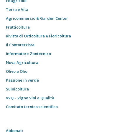
Edagricole
Terra e Vita
Agricommercio & Garden Center
Frutticoltura
Rivista di Orticoltura e Floricoltura
Il Contoterzista
Informatore Zootecnico
Nova Agricoltura
Olivo e Olio
Passione in verde
Suinicoltura
VVQ – Vigne Vini e Qualità
Comitato tecnico scientifico
Abbonati