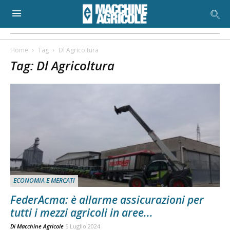
Home
Tag
Dl Agricoltura
Tag: Dl Agricoltura
ECONOMIA E MERCATI
FederAcma: è allarme assicurazioni per
tutti i mezzi agricoli in aree...
Di
Macchine Agricole
5 Luglio 2024