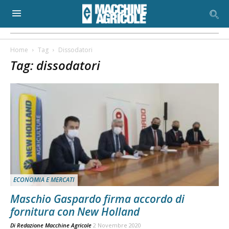
Home
Tag
Dissodatori
Tag: dissodatori
ECONOMIA E MERCATI
Maschio Gaspardo firma accordo di
fornitura con New Holland
Di
Redazione Macchine Agricole
2 Novembre 2020