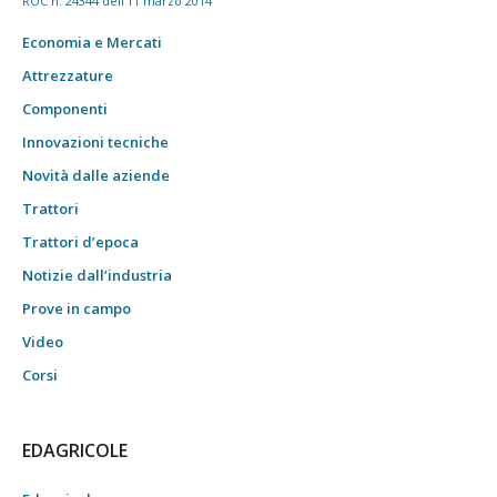
ROC n. 24344 dell'11 marzo 2014
Economia e Mercati
Attrezzature
Componenti
Innovazioni tecniche
Novità dalle aziende
Trattori
Trattori d’epoca
Notizie dall’industria
Prove in campo
Video
Corsi
EDAGRICOLE