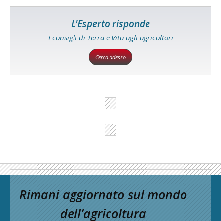
L'Esperto risponde
I consigli di Terra e Vita agli agricoltori
Cerca adesso
Rimani aggiornato sul mondo
dell’agricoltura