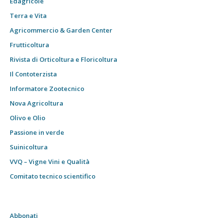
Edagricole
Terra e Vita
Agricommercio & Garden Center
Frutticoltura
Rivista di Orticoltura e Floricoltura
Il Contoterzista
Informatore Zootecnico
Nova Agricoltura
Olivo e Olio
Passione in verde
Suinicoltura
VVQ – Vigne Vini e Qualità
Comitato tecnico scientifico
Abbonati