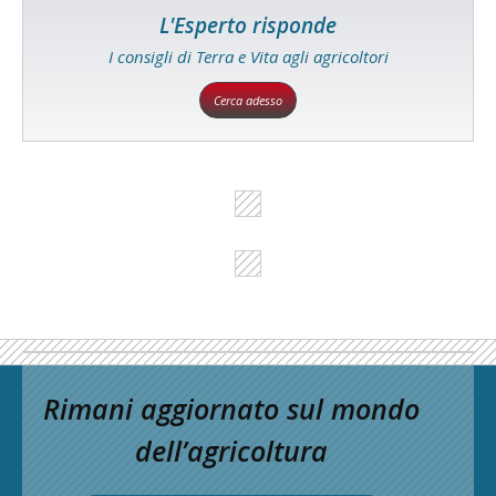
L'Esperto risponde
I consigli di Terra e Vita agli agricoltori
Cerca adesso
Rimani aggiornato sul mondo
dell’agricoltura