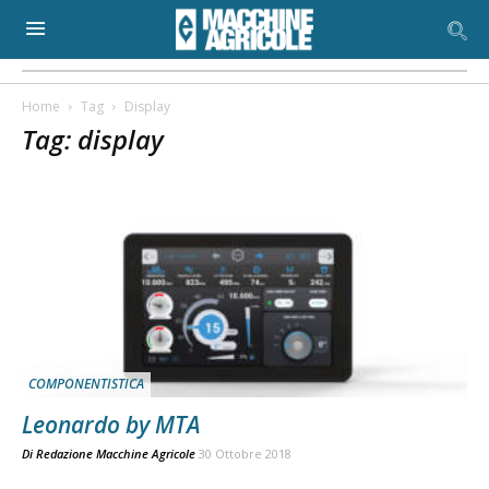
Home
Tag
Display
Tag: display
COMPONENTISTICA
Leonardo by MTA
Di
Redazione Macchine Agricole
30 Ottobre 2018