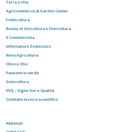
Terra e Vita
Agricommercio & Garden Center
Frutticoltura
Rivista di Orticoltura e Floricoltura
Il Contoterzista
Informatore Zootecnico
Nova Agricoltura
Olivo e Olio
Passione in verde
Suinicoltura
VVQ – Vigne Vini e Qualità
Comitato tecnico scientifico
Abbonati
CONTATTI