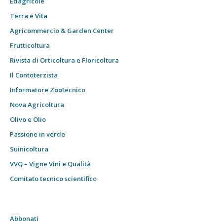
Edagricole
Terra e Vita
Agricommercio & Garden Center
Frutticoltura
Rivista di Orticoltura e Floricoltura
Il Contoterzista
Informatore Zootecnico
Nova Agricoltura
Olivo e Olio
Passione in verde
Suinicoltura
VVQ – Vigne Vini e Qualità
Comitato tecnico scientifico
Abbonati