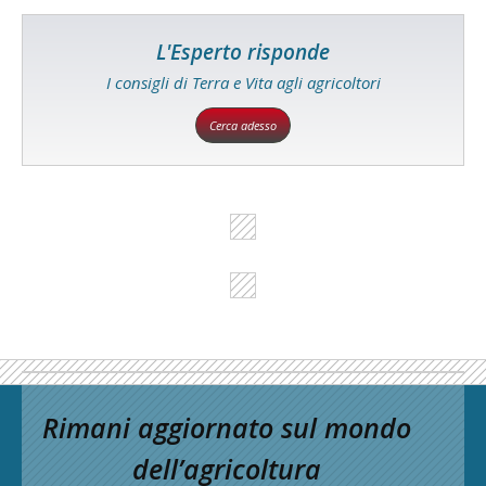
L'Esperto risponde
I consigli di Terra e Vita agli agricoltori
Cerca adesso
Rimani aggiornato sul mondo
dell’agricoltura