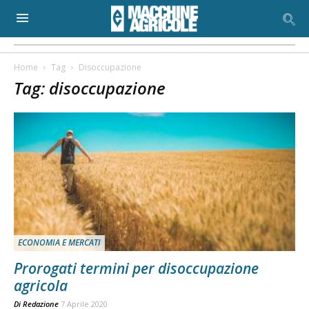
Home
Tag
Disoccupazione
Tag: disoccupazione
ECONOMIA E MERCATI
Prorogati termini per disoccupazione
agricola
Di
Redazione
7 Aprile 2020