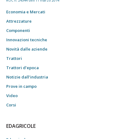
ROC n. 24344 dell'11 marzo 2014
Economia e Mercati
Attrezzature
Componenti
Innovazioni tecniche
Novità dalle aziende
Trattori
Trattori d’epoca
Notizie dall’industria
Prove in campo
Video
Corsi
EDAGRICOLE