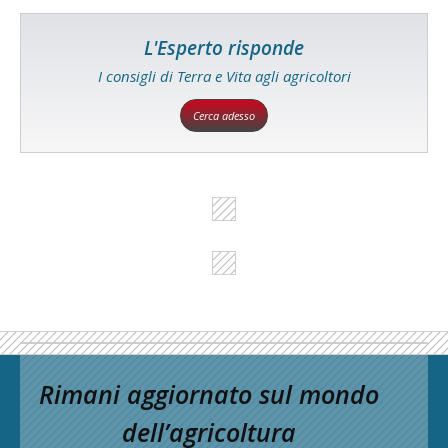
L'Esperto risponde
I consigli di Terra e Vita agli agricoltori
Cerca adesso
Rimani aggiornato sul mondo
dell’agricoltura