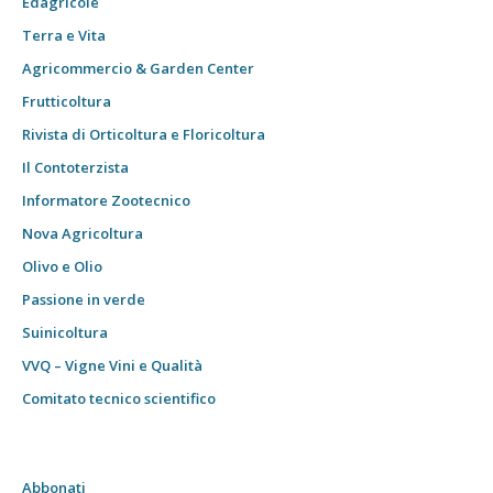
Edagricole
Terra e Vita
Agricommercio & Garden Center
Frutticoltura
Rivista di Orticoltura e Floricoltura
Il Contoterzista
Informatore Zootecnico
Nova Agricoltura
Olivo e Olio
Passione in verde
Suinicoltura
VVQ – Vigne Vini e Qualità
Comitato tecnico scientifico
Abbonati