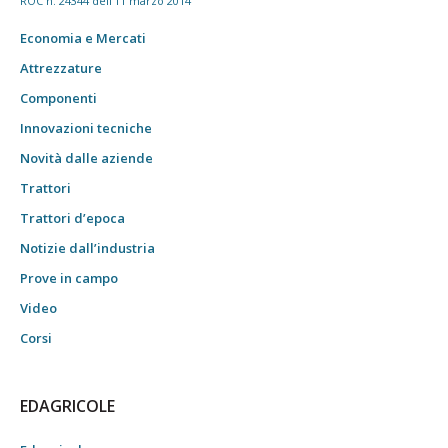
ROC n. 24344 dell'11 marzo 2014
Economia e Mercati
Attrezzature
Componenti
Innovazioni tecniche
Novità dalle aziende
Trattori
Trattori d’epoca
Notizie dall’industria
Prove in campo
Video
Corsi
EDAGRICOLE