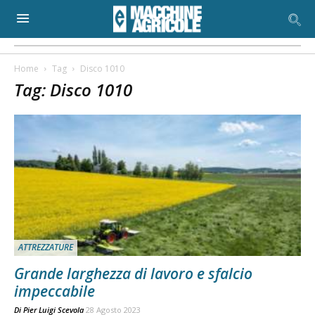
Home
Tag
Disco 1010
Tag: Disco 1010
ATTREZZATURE
Grande larghezza di lavoro e sfalcio
impeccabile
Di
Pier Luigi Scevola
28 Agosto 2023