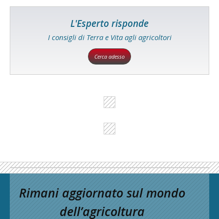
L'Esperto risponde
I consigli di Terra e Vita agli agricoltori
Cerca adesso
Rimani aggiornato sul mondo
dell’agricoltura