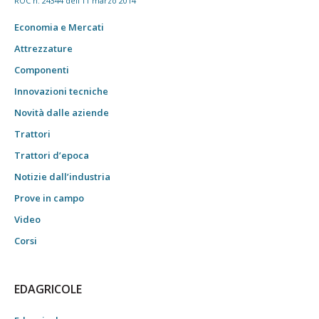
ROC n. 24344 dell'11 marzo 2014
Economia e Mercati
Attrezzature
Componenti
Innovazioni tecniche
Novità dalle aziende
Trattori
Trattori d’epoca
Notizie dall’industria
Prove in campo
Video
Corsi
EDAGRICOLE