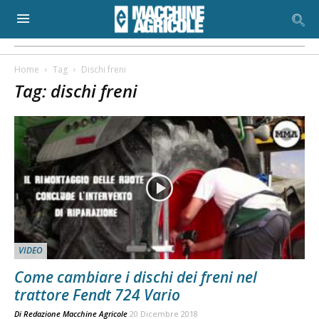
Home
Tag
Dischi freni
Tag: dischi freni
VIDEO
Come cambiare i dischi dei freni nel
trattore Fendt 724 Vario
Di
Redazione Macchine Agricole
20 Dicembre 2018