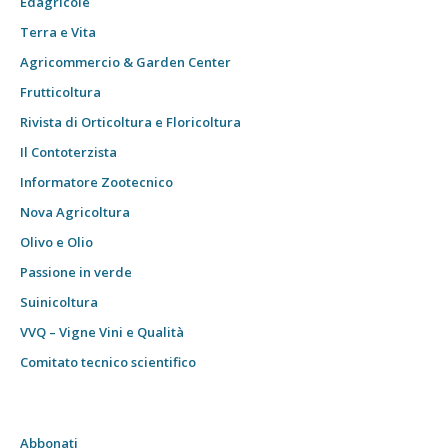
Edagricole
Terra e Vita
Agricommercio & Garden Center
Frutticoltura
Rivista di Orticoltura e Floricoltura
Il Contoterzista
Informatore Zootecnico
Nova Agricoltura
Olivo e Olio
Passione in verde
Suinicoltura
VVQ – Vigne Vini e Qualità
Comitato tecnico scientifico
Abbonati