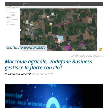
CONTENUTO SPONSORIZZATO
contenuto sponsorizzato
Macchine agricole, Vodafone Business
gestisce le flotte con l’IoT
Di
Tommaso Ranerelli
29 Gennaio 2021