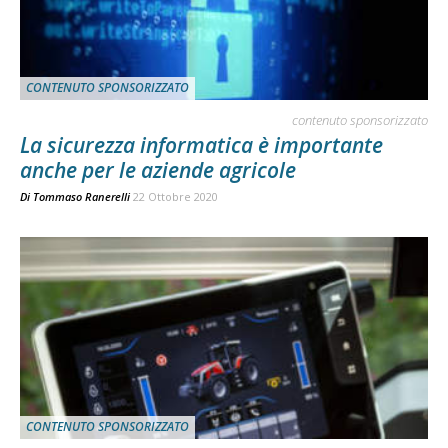
CONTENUTO SPONSORIZZATO
contenuto sponsorizzato
La sicurezza informatica è importante
anche per le aziende agricole
Di
Tommaso Ranerelli
22 Ottobre 2020
CONTENUTO SPONSORIZZATO