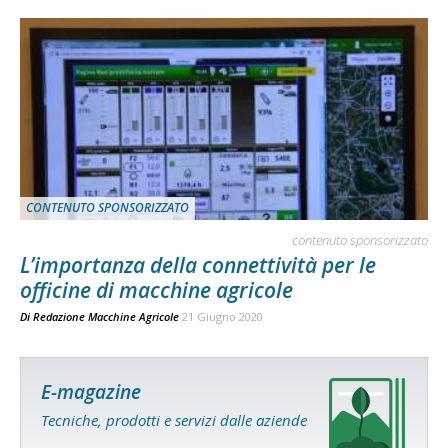
CONTENUTO SPONSORIZZATO
contenuto sponsorizzato
L’importanza della connettività per le
officine di macchine agricole
Di
Redazione Macchine Agricole
21 Giugno 2020
E-magazine
Tecniche, prodotti e servizi dalle aziende