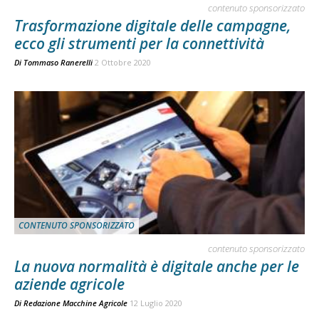
contenuto sponsorizzato
Trasformazione digitale delle campagne,
ecco gli strumenti per la connettività
Di
Tommaso Ranerelli
2 Ottobre 2020
CONTENUTO SPONSORIZZATO
contenuto sponsorizzato
La nuova normalità è digitale anche per le
aziende agricole
Di
Redazione Macchine Agricole
12 Luglio 2020