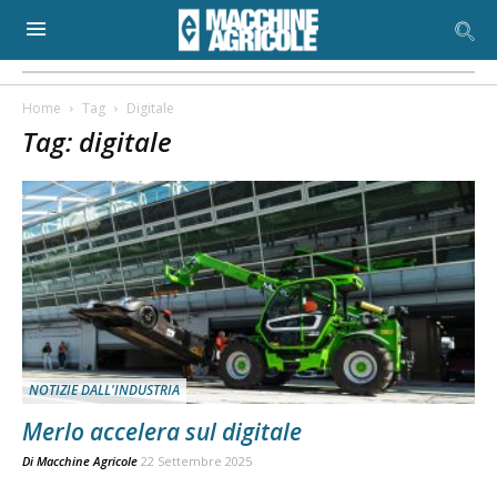
Home
Tag
Digitale
Tag: digitale
NOTIZIE DALL'INDUSTRIA
Merlo accelera sul digitale
Di
Macchine Agricole
22 Settembre 2025