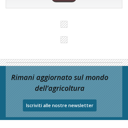
Rimani aggiornato sul mondo
dell’agricoltura
Iscriviti alle nostre newsletter