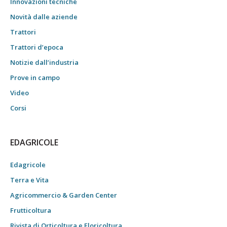
Innovazioni tecniche
Novità dalle aziende
Trattori
Trattori d’epoca
Notizie dall’industria
Prove in campo
Video
Corsi
EDAGRICOLE
Edagricole
Terra e Vita
Agricommercio & Garden Center
Frutticoltura
Rivista di Orticoltura e Floricoltura