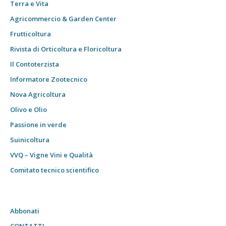
Terra e Vita
Agricommercio & Garden Center
Frutticoltura
Rivista di Orticoltura e Floricoltura
Il Contoterzista
Informatore Zootecnico
Nova Agricoltura
Olivo e Olio
Passione in verde
Suinicoltura
VVQ – Vigne Vini e Qualità
Comitato tecnico scientifico
Abbonati
CONTATTI