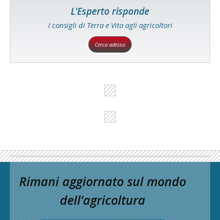
L'Esperto risponde
I consigli di Terra e Vita agli agricoltori
Cerca adesso
Rimani aggiornato sul mondo
dell’agricoltura