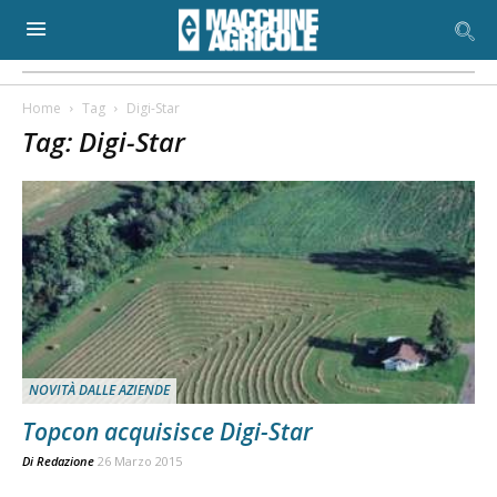
Home
Tag
Digi-Star
Tag: Digi-Star
NOVITÀ DALLE AZIENDE
Topcon acquisisce Digi-Star
Di
Redazione
26 Marzo 2015