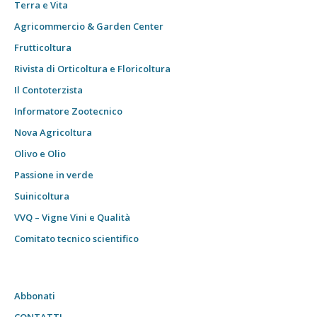
Terra e Vita
Agricommercio & Garden Center
Frutticoltura
Rivista di Orticoltura e Floricoltura
Il Contoterzista
Informatore Zootecnico
Nova Agricoltura
Olivo e Olio
Passione in verde
Suinicoltura
VVQ – Vigne Vini e Qualità
Comitato tecnico scientifico
Abbonati
CONTATTI