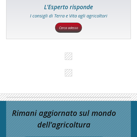
L'Esperto risponde
I consigli di Terra e Vita agli agricoltori
Cerca adesso
Rimani aggiornato sul mondo
dell’agricoltura