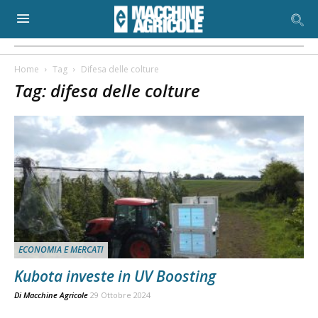
Home
Tag
Difesa delle colture
Tag: difesa delle colture
ECONOMIA E MERCATI
Kubota investe in UV Boosting
Di
Macchine Agricole
29 Ottobre 2024