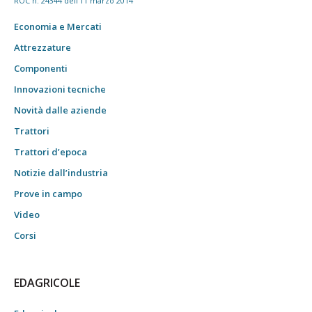
ROC n. 24344 dell'11 marzo 2014
Economia e Mercati
Attrezzature
Componenti
Innovazioni tecniche
Novità dalle aziende
Trattori
Trattori d’epoca
Notizie dall’industria
Prove in campo
Video
Corsi
EDAGRICOLE