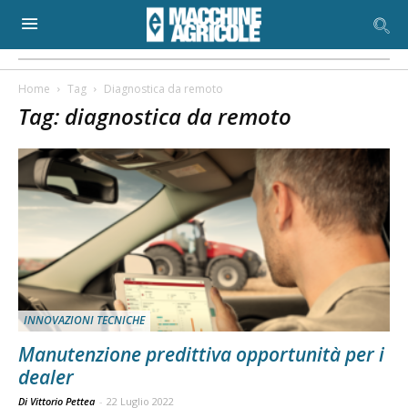
Home
Tag
Diagnostica da remoto
Tag: diagnostica da remoto
INNOVAZIONI TECNICHE
Manutenzione predittiva opportunità per i
dealer
Di Vittorio Pettea
-
22 Luglio 2022