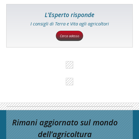
L'Esperto risponde
I consigli di Terra e Vita agli agricoltori
Cerca adesso
Rimani aggiornato sul mondo
dell’agricoltura