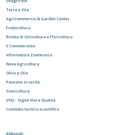
Edagricole
Terra e Vita
Agricommercio & Garden Center
Frutticoltura
Rivista di Orticoltura e Floricoltura
Il Contoterzista
Informatore Zootecnico
Nova Agricoltura
Olivo e Olio
Passione in verde
Suinicoltura
VVQ – Vigne Vini e Qualità
Comitato tecnico scientifico
Abbonati