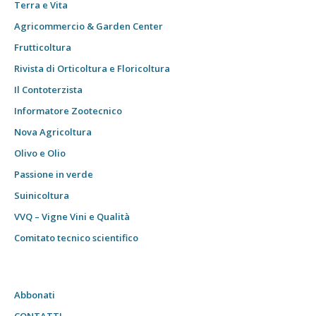
Terra e Vita
Agricommercio & Garden Center
Frutticoltura
Rivista di Orticoltura e Floricoltura
Il Contoterzista
Informatore Zootecnico
Nova Agricoltura
Olivo e Olio
Passione in verde
Suinicoltura
VVQ – Vigne Vini e Qualità
Comitato tecnico scientifico
Abbonati
CONTATTI