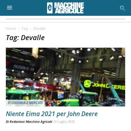
Home
Tag
Devalle
Tag: Devalle
ECONOMIA E MERCATI
Niente Eima 2021 per John Deere
Di
Redazione Macchine Agricole
10 Luglio 2020