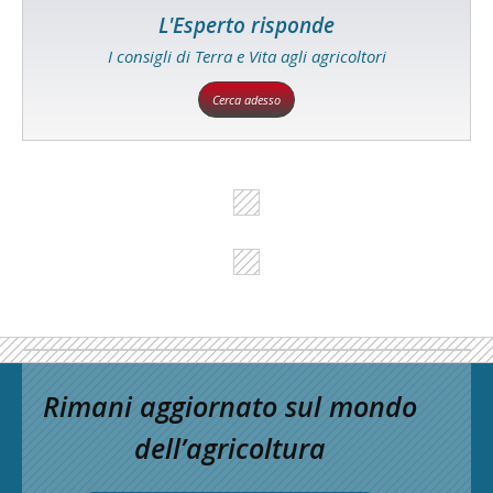
L'Esperto risponde
I consigli di Terra e Vita agli agricoltori
Cerca adesso
Rimani aggiornato sul mondo
dell’agricoltura