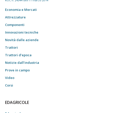
ROC n. 24344 dell'11 marzo 2014
Economia e Mercati
Attrezzature
Componenti
Innovazioni tecniche
Novità dalle aziende
Trattori
Trattori d’epoca
Notizie dall’industria
Prove in campo
Video
Corsi
EDAGRICOLE