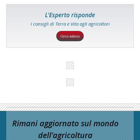
L'Esperto risponde
I consigli di Terra e Vita agli agricoltori
Cerca adesso
Rimani aggiornato sul mondo
dell’agricoltura