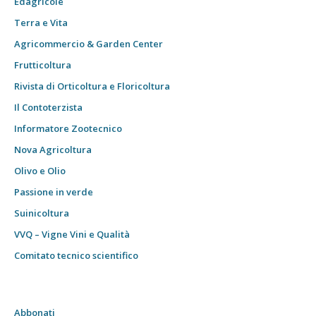
Edagricole
Terra e Vita
Agricommercio & Garden Center
Frutticoltura
Rivista di Orticoltura e Floricoltura
Il Contoterzista
Informatore Zootecnico
Nova Agricoltura
Olivo e Olio
Passione in verde
Suinicoltura
VVQ – Vigne Vini e Qualità
Comitato tecnico scientifico
Abbonati