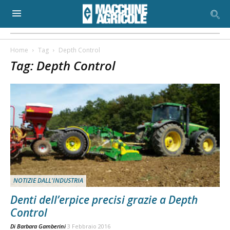
Home
Tag
Depth Control
Tag: Depth Control
NOTIZIE DALL'INDUSTRIA
Denti dell’erpice precisi grazie a Depth
Control
Di
Barbara Gamberini
3 Febbraio 2016