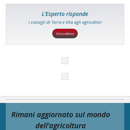
L'Esperto risponde
I consigli di Terra e Vita agli agricoltori
Cerca adesso
Rimani aggiornato sul mondo
dell’agricoltura