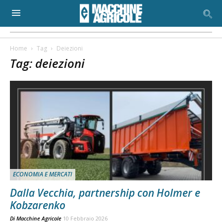
Home
Tag
Deiezioni
Tag: deiezioni
ECONOMIA E MERCATI
Dalla Vecchia, partnership con Holmer e
Kobzarenko
Di
Macchine Agricole
10 Febbraio 2026