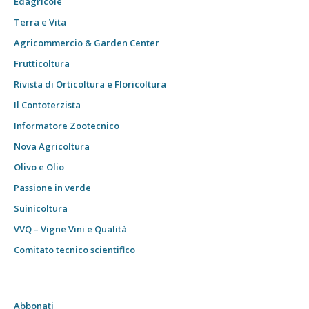
Edagricole
Terra e Vita
Agricommercio & Garden Center
Frutticoltura
Rivista di Orticoltura e Floricoltura
Il Contoterzista
Informatore Zootecnico
Nova Agricoltura
Olivo e Olio
Passione in verde
Suinicoltura
VVQ – Vigne Vini e Qualità
Comitato tecnico scientifico
Abbonati