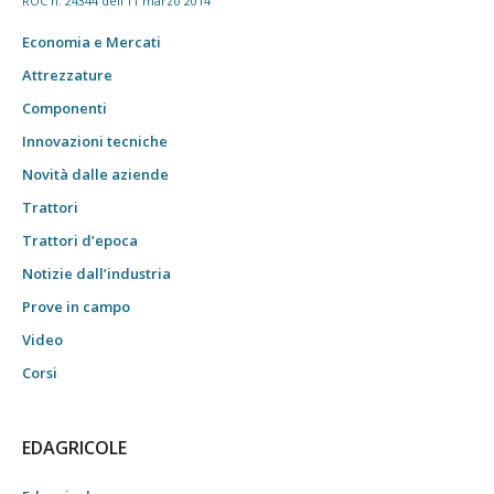
ROC n. 24344 dell'11 marzo 2014
Economia e Mercati
Attrezzature
Componenti
Innovazioni tecniche
Novità dalle aziende
Trattori
Trattori d’epoca
Notizie dall’industria
Prove in campo
Video
Corsi
EDAGRICOLE