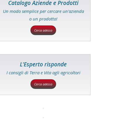
Catalogo Aziende e Prodotti
Un modo semplice per cercare un'azienda
o un prodotto!
Cerca adesso
L'Esperto risponde
I consigli di Terra e Vita agli agricoltori
Cerca adesso