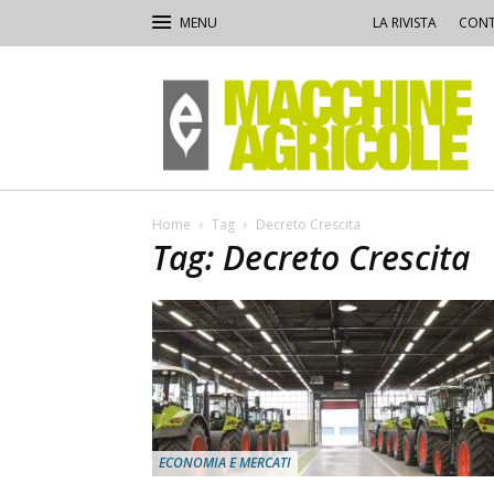
LA RIVISTA
CONT
Macchine
Agricole
Home
Tag
Decreto Crescita
Tag: Decreto Crescita
ECONOMIA E MERCATI