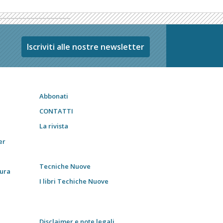
Iscriviti alle nostre newsletter
Abbonati
CONTATTI
La rivista
er
Tecniche Nuove
tura
I libri Techiche Nuove
Disclaimer e note legali