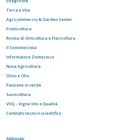
Edagricole
Terra e Vita
Agricommercio & Garden Center
Frutticoltura
Rivista di Orticoltura e Floricoltura
Il Contoterzista
Informatore Zootecnico
Nova Agricoltura
Olivo e Olio
Passione in verde
Suinicoltura
VVQ – Vigne Vini e Qualità
Comitato tecnico scientifico
Abbonati