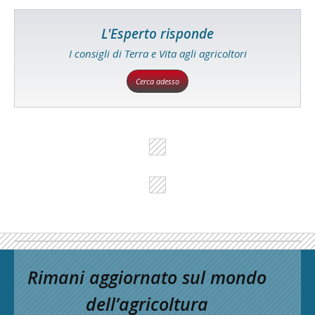
L'Esperto risponde
I consigli di Terra e Vita agli agricoltori
Cerca adesso
Rimani aggiornato sul mondo
dell’agricoltura