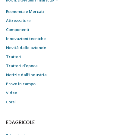
ROC n. 24344 dell'11 marzo 2014
Economia e Mercati
Attrezzature
Componenti
Innovazioni tecniche
Novità dalle aziende
Trattori
Trattori d’epoca
Notizie dall’industria
Prove in campo
Video
Corsi
EDAGRICOLE