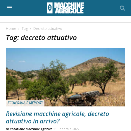
Home
Tag
Decreto attuativo
Tag: decreto attuativo
ECONOMIA E MERCATI
Revisione macchine agricole, decreto
attuativo in arrivo?
Di
Redazione Macchine Agricole
11 Febbraio 2022