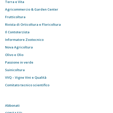
Terra e Vita
Agricommercio & Garden Center
Frutticoltura
Rivista di Orticoltura e Floricoltura
Il Contoterzista
Informatore Zootecnico
Nova Agricoltura
Olivo e Olio
Passione in verde
Suinicoltura
VVQ – Vigne Vini e Qualità
Comitato tecnico scientifico
Abbonati
CONTATTI