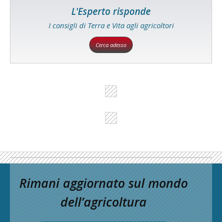
L'Esperto risponde
I consigli di Terra e Vita agli agricoltori
Cerca adesso
Rimani aggiornato sul mondo
dell’agricoltura