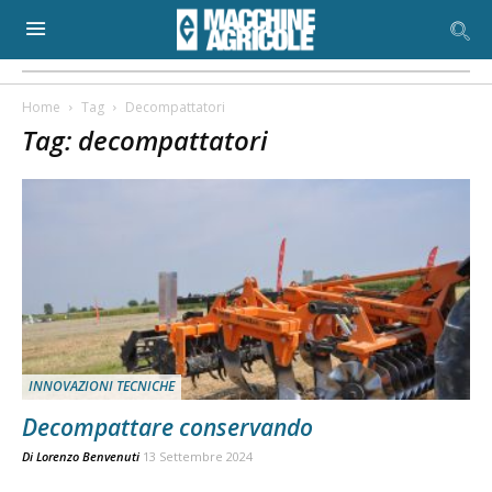
Home
Tag
Decompattatori
Tag: decompattatori
INNOVAZIONI TECNICHE
Decompattare conservando
Di
Lorenzo Benvenuti
13 Settembre 2024