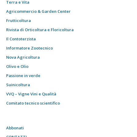
Terra e Vita
Agricommercio & Garden Center
Frutticoltura
Rivista di Orticoltura e Floricoltura
Il Contoterzista
Informatore Zootecnico
Nova Agricoltura
Olivo e Olio
Passione in verde
Suinicoltura
VVQ – Vigne Vini e Qualità
Comitato tecnico scientifico
Abbonati
CONTATTI