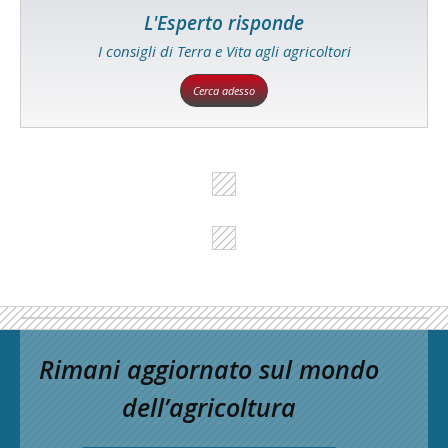
L'Esperto risponde
I consigli di Terra e Vita agli agricoltori
Cerca adesso
Rimani aggiornato sul mondo
dell’agricoltura