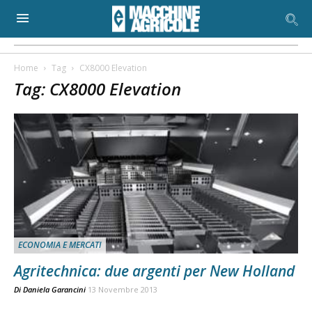
Home
Tag
CX8000 Elevation
Tag: CX8000 Elevation
ECONOMIA E MERCATI
Agritechnica: due argenti per New Holland
Di
Daniela Garancini
13 Novembre 2013