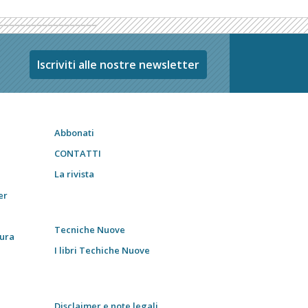
Iscriviti alle nostre newsletter
Abbonati
CONTATTI
La rivista
er
Tecniche Nuove
tura
I libri Techiche Nuove
Disclaimer e note legali