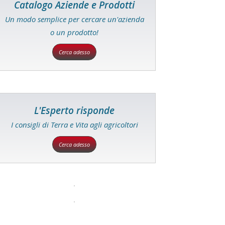
Catalogo Aziende e Prodotti
Un modo semplice per cercare un'azienda
o un prodotto!
Cerca adesso
L'Esperto risponde
I consigli di Terra e Vita agli agricoltori
Cerca adesso