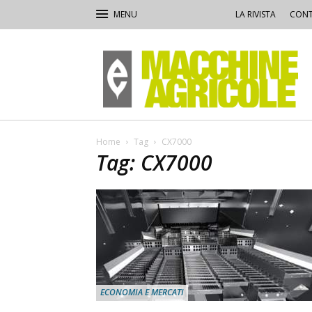
LA RIVISTA
CONT
Macchine
Agricole
Home
Tag
CX7000
Tag: CX7000
ECONOMIA E MERCATI