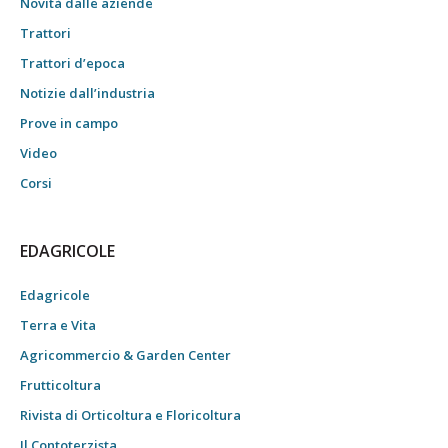
Novità dalle aziende
Trattori
Trattori d’epoca
Notizie dall’industria
Prove in campo
Video
Corsi
EDAGRICOLE
Edagricole
Terra e Vita
Agricommercio & Garden Center
Frutticoltura
Rivista di Orticoltura e Floricoltura
Il Contoterzista