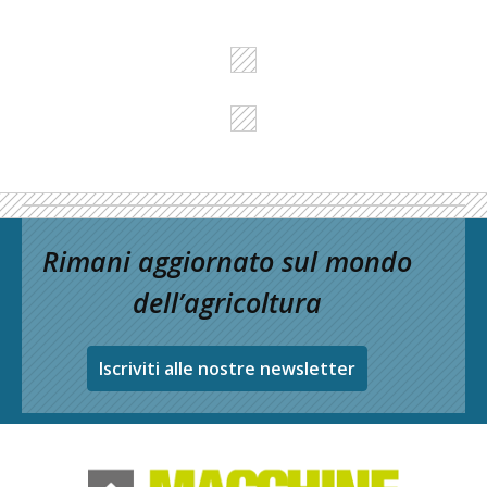
Rimani aggiornato sul mondo
dell’agricoltura
Iscriviti alle nostre newsletter