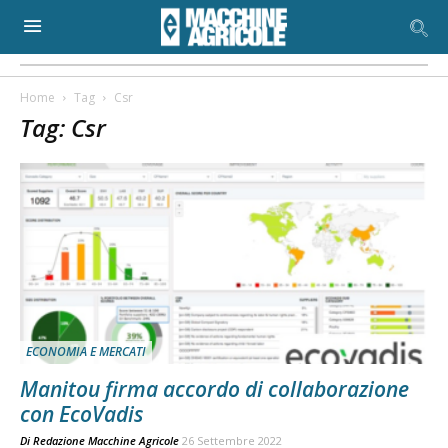
Home
Tag
Csr
Tag: Csr
ECONOMIA E MERCATI
Manitou firma accordo di collaborazione
con EcoVadis
Di
Redazione Macchine Agricole
26 Settembre 2022