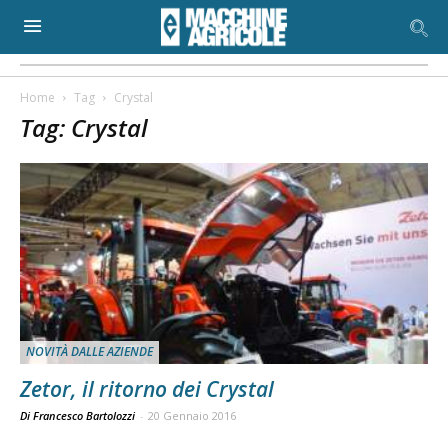
Home
Tag
Crystal
Tag: Crystal
NOVITÀ DALLE AZIENDE
Zetor, il ritorno dei Crystal
Di Francesco Bartolozzi
-
20 Gennaio 2016