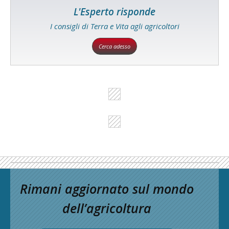
L'Esperto risponde
I consigli di Terra e Vita agli agricoltori
Cerca adesso
Rimani aggiornato sul mondo
dell’agricoltura