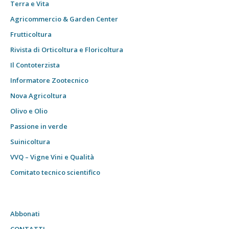
Terra e Vita
Agricommercio & Garden Center
Frutticoltura
Rivista di Orticoltura e Floricoltura
Il Contoterzista
Informatore Zootecnico
Nova Agricoltura
Olivo e Olio
Passione in verde
Suinicoltura
VVQ – Vigne Vini e Qualità
Comitato tecnico scientifico
Abbonati
CONTATTI