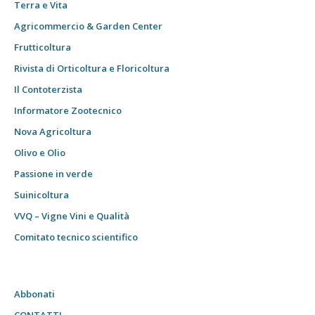
Terra e Vita
Agricommercio & Garden Center
Frutticoltura
Rivista di Orticoltura e Floricoltura
Il Contoterzista
Informatore Zootecnico
Nova Agricoltura
Olivo e Olio
Passione in verde
Suinicoltura
VVQ – Vigne Vini e Qualità
Comitato tecnico scientifico
Abbonati
CONTATTI