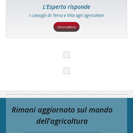
L'Esperto risponde
I consigli di Terra e Vita agli agricoltori
Cerca adesso
Rimani aggiornato sul mondo
dell’agricoltura