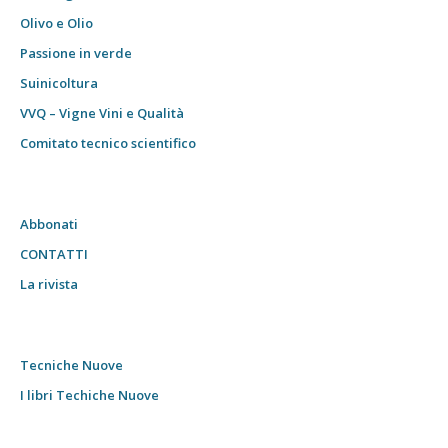
Olivo e Olio
Passione in verde
Suinicoltura
VVQ – Vigne Vini e Qualità
Comitato tecnico scientifico
Abbonati
CONTATTI
La rivista
Tecniche Nuove
I libri Techiche Nuove