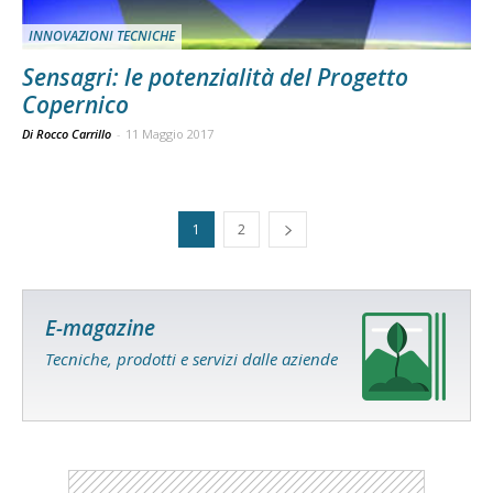
INNOVAZIONI TECNICHE
Sensagri: le potenzialità del Progetto
Copernico
Di Rocco Carrillo
-
11 Maggio 2017
1
2
E-magazine
Tecniche, prodotti e servizi dalle aziende