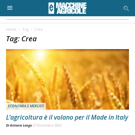
Home
Tag
Crea
Tag: Crea
ECONOMIA E MERCATI
L’agricoltura è il volano per il Made in Italy
Di
Antonio Longo
27 Dicembre 2022