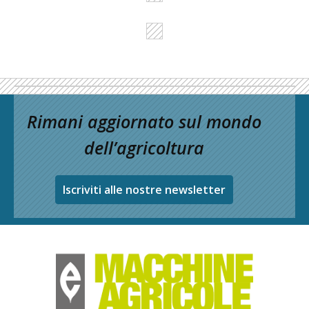
Rimani aggiornato sul mondo
dell’agricoltura
Iscriviti alle nostre newsletter