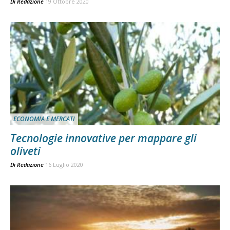
Di
Redazione
19 Ottobre 2020
ECONOMIA E MERCATI
Tecnologie innovative per mappare gli
oliveti
Di
Redazione
16 Luglio 2020