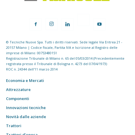
© Tecniche Nuove Spa. Tutti i diritti riservati. Sede legale Via Eritrea 21 -
20157 Milano | Codice fiscale, Partita IVA e Iscrizione al Registro delle
imprese di Milano: 00753480151
Registrazione Tribunale di Milano n. 65 del 05/03/2014 (Precedentemente
registrata presso il Tribunale di Bologna n. 4273 del 07/04/1973)
ROC n. 24344 dell'11 marzo 2014
Economia e Mercati
Attrezzature
Componenti
Innovazioni tecniche
Novità dalle aziende
Trattori
Trattori d’epoca