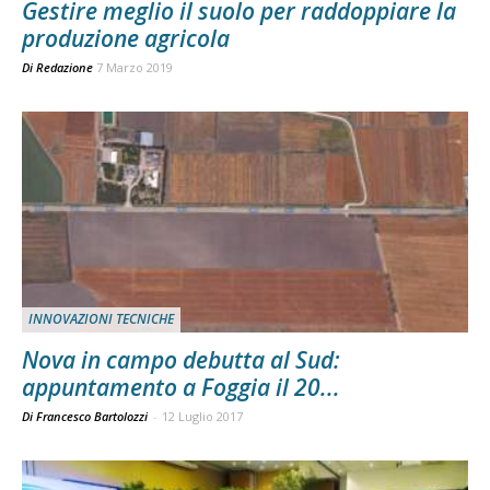
Gestire meglio il suolo per raddoppiare la
produzione agricola
Di
Redazione
7 Marzo 2019
INNOVAZIONI TECNICHE
Nova in campo debutta al Sud:
appuntamento a Foggia il 20...
Di Francesco Bartolozzi
-
12 Luglio 2017