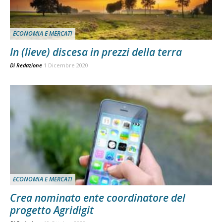
ECONOMIA E MERCATI
In (lieve) discesa in prezzi della terra
Di
Redazione
1 Dicembre 2020
ECONOMIA E MERCATI
Crea nominato ente coordinatore del
progetto Agridigit