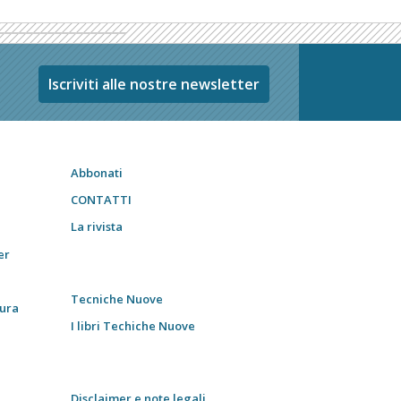
Iscriviti alle nostre newsletter
Abbonati
CONTATTI
La rivista
er
Tecniche Nuove
tura
I libri Techiche Nuove
Disclaimer e note legali