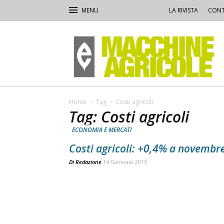
LA RIVISTA
CONT
Macchine
Agricole
Home
Tag
Costi agricoli
Tag: Costi agricoli
ECONOMIA E MERCATI
Costi agricoli: +0,4% a novembr
Di
Redazione
14 Gennaio 2013