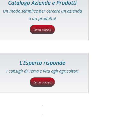
Catalogo Aziende e Prodotti
Un modo semplice per cercare un'azienda
o un prodotto!
Cerca adesso
L'Esperto risponde
I consigli di Terra e Vita agli agricoltori
Cerca adesso