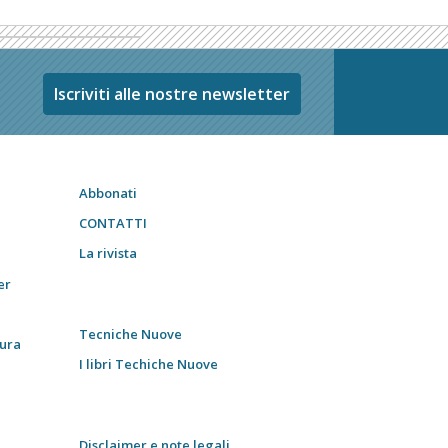
Iscriviti alle nostre newsletter
Abbonati
CONTATTI
La rivista
er
Tecniche Nuove
tura
I libri Techiche Nuove
Disclaimer e note legali