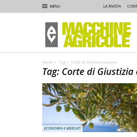
LA RIVISTA
CONT
Macchine
Agricole
Home
Tag
Corte di Giustizia europea
Tag: Corte di Giustizi
ECONOMIA E MERCATI