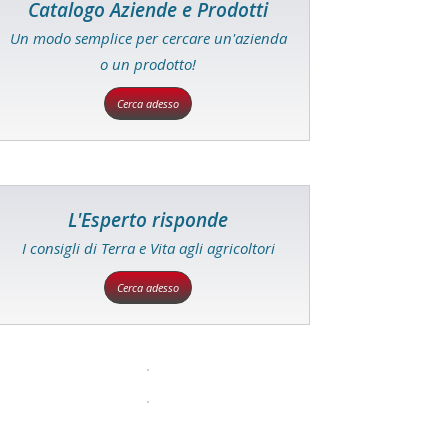
Catalogo Aziende e Prodotti
Un modo semplice per cercare un'azienda
o un prodotto!
Cerca adesso
L'Esperto risponde
I consigli di Terra e Vita agli agricoltori
Cerca adesso