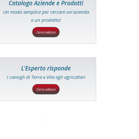
Catalogo Aziende e Prodotti
Un modo semplice per cercare un'azienda
o un prodotto!
Cerca adesso
L'Esperto risponde
I consigli di Terra e Vita agli agricoltori
Cerca adesso