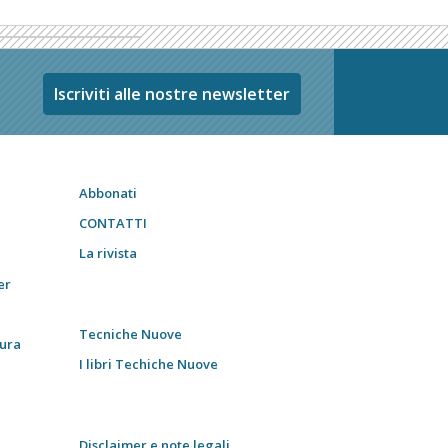
Iscriviti alle nostre newsletter
Abbonati
CONTATTI
La rivista
er
Tecniche Nuove
tura
I libri Techiche Nuove
Disclaimer e note legali