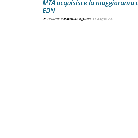
MTA acquisisce la maggioranza 
EDN
Di
Redazione Macchine Agricole
1 Giugno 2021