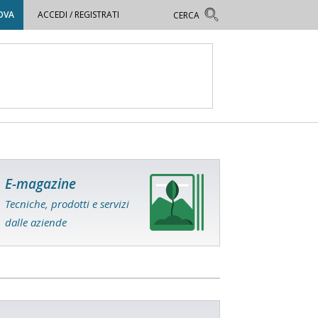
OVA
ACCEDI / REGISTRATI
E-magazine
Tecniche, prodotti e servizi
dalle aziende