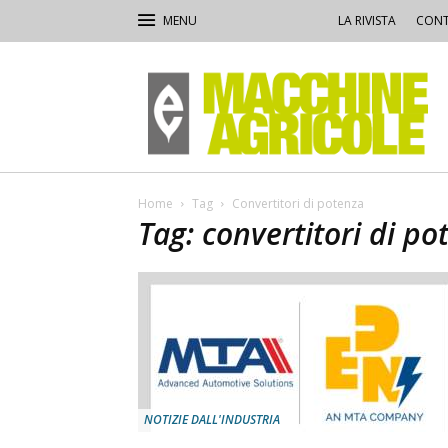
LA RIVISTA
CONT
Macchine
Agricole
Home
Tag
Convertitori di potenza
Tag: convertitori di po
NOTIZIE DALL'INDUSTRIA