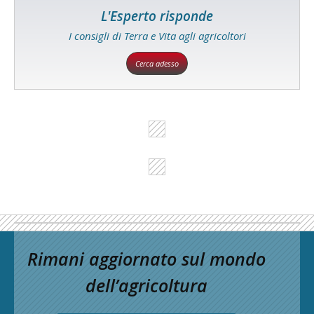
L'Esperto risponde
I consigli di Terra e Vita agli agricoltori
Cerca adesso
Rimani aggiornato sul mondo
dell’agricoltura