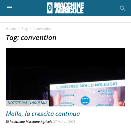
Home
Tag
Convention
Tag: convention
NOTIZIE DALL'INDUSTRIA
Mollo, la crescita continua
Di
Redazione Macchine Agricole
27 Marzo 2023