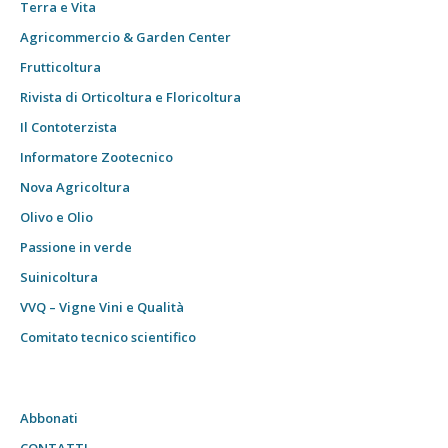
Terra e Vita
Agricommercio & Garden Center
Frutticoltura
Rivista di Orticoltura e Floricoltura
Il Contoterzista
Informatore Zootecnico
Nova Agricoltura
Olivo e Olio
Passione in verde
Suinicoltura
VVQ – Vigne Vini e Qualità
Comitato tecnico scientifico
Abbonati
CONTATTI